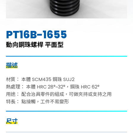
PT16B-1655
動向鋼珠螺桿 平面型
描述
材質： 本體 SCM435 鋼珠 SUJ2
熱處理： 本體 HRC 28°~32°，鋼珠 HRC 62°
用途： 配合治具零件的組成，可做夾持或支持之用
特長： 點接觸，工件不易變形
尺寸