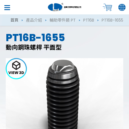
昱暐工業股份有限公司
首頁
產品介紹
輔助零件類 PT
PT16B
PT16B-1655
PT16B-1655
動向鋼珠螺桿 平面型