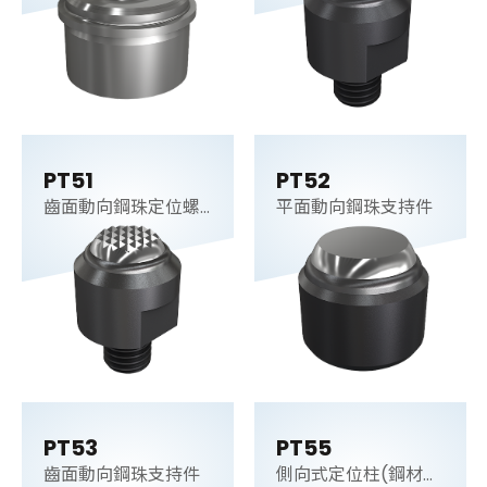
PT51
PT52
齒面動向鋼珠定位螺
平面動向鋼珠支持件
桿
PT53
PT55
齒面動向鋼珠支持件
側向式定位柱(鋼材