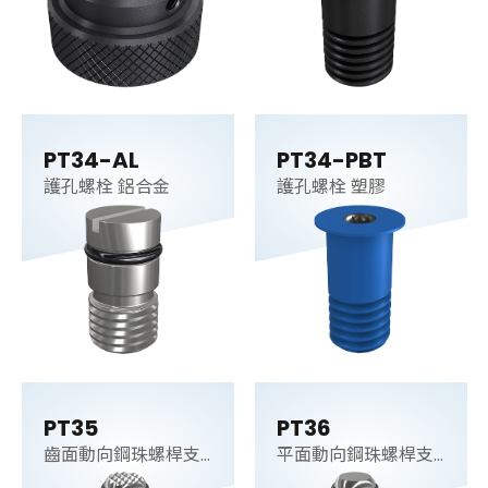
PT34-AL
PT34-PBT
護孔螺栓 鋁合金
護孔螺栓 塑膠
PT35
PT36
齒面動向鋼珠螺桿支
平面動向鋼珠螺桿支
持件
持件