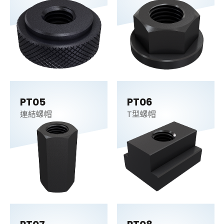
PT05
PT06
連結螺帽
T型螺帽