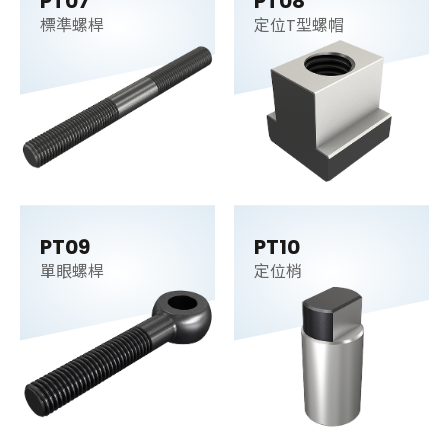
PT07
PT08
標準螺桿
定位T型螺帽
PT09
PT10
單眼螺桿
定位梢