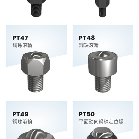
PT47
PT48
鋼珠滾輪
鋼珠滾輪
PT49
PT50
鋼珠滾輪
平面動向鋼珠定位螺
桿