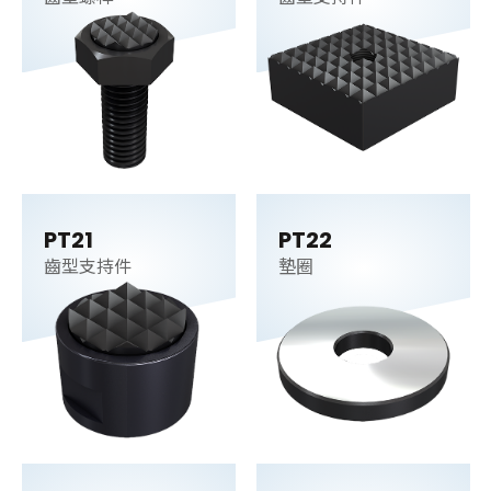
PT21
PT22
齒型支持件
墊圈