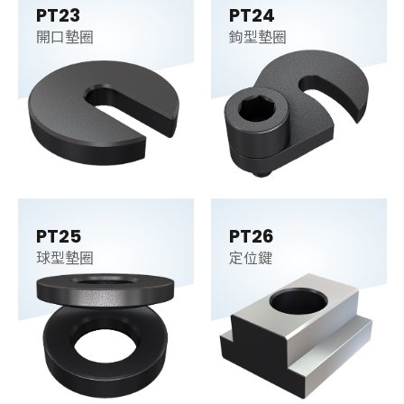
PT23
PT24
開口墊圈
鉤型墊圈
PT25
PT26
球型墊圈
定位鍵