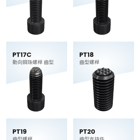
PT17C
PT18
動向鋼珠螺桿 齒型
齒型螺桿
PT19
PT20
齒型螺桿
齒型支持件