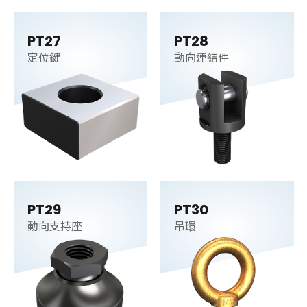
PT27
PT28
定位鍵
動向連結件
PT29
PT30
動向支持座
吊環