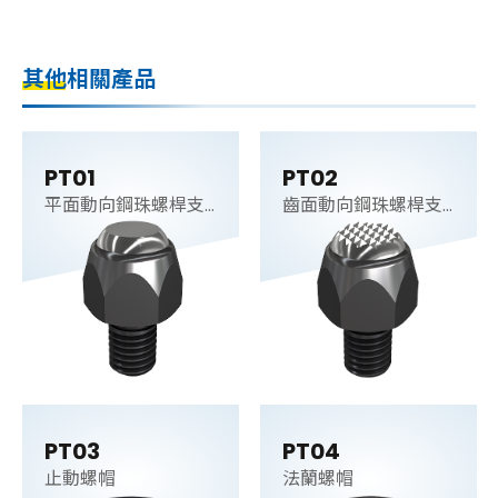
其他相關產品
PT01
PT02
平面動向鋼珠螺桿支
齒面動向鋼珠螺桿支
持件
持件
PT03
PT04
止動螺帽
法蘭螺帽