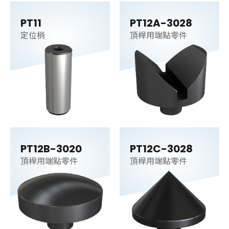
PT11
PT12A-3028
定位梢
頂桿用端點零件
PT12B-3020
PT12C-3028
頂桿用端點零件
頂桿用端點零件