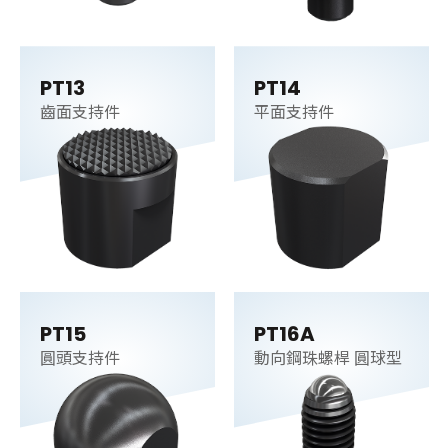
PT13
PT14
齒面支持件
平面支持件
PT15
PT16A
圓頭支持件
動向鋼珠螺桿 圓球型