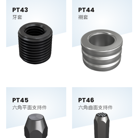
PT43
PT44
牙套
襯套
PT45
PT46
六角平面支持件
六角齒面支持件