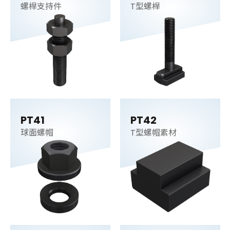
螺桿支持件
T型螺桿
PT41
PT42
球面螺帽
T型螺帽素材