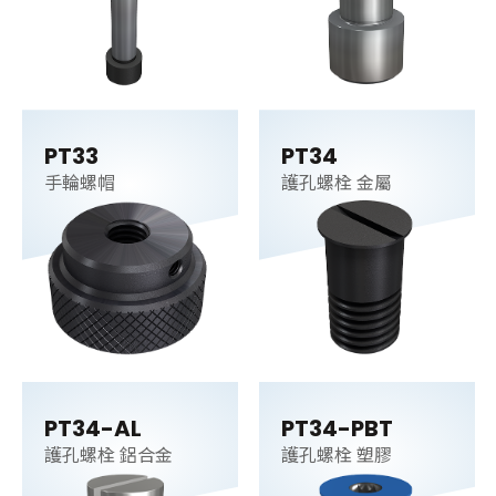
PT33
PT34
手輪螺帽
護孔螺栓 金屬
PT34-AL
PT34-PBT
護孔螺栓 鋁合金
護孔螺栓 塑膠