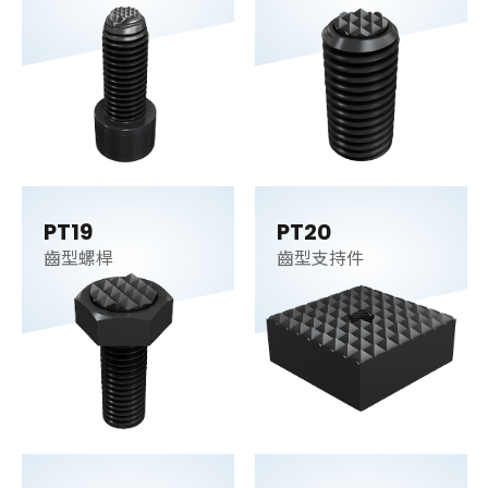
PT19
PT20
齒型螺桿
齒型支持件