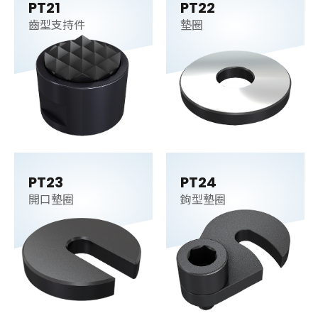
PT21
PT22
齒型支持件
墊圈
PT23
PT24
開口墊圈
鉤型墊圈