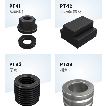
PT41
PT42
球面螺帽
T型螺帽素材
PT43
PT44
牙套
襯套