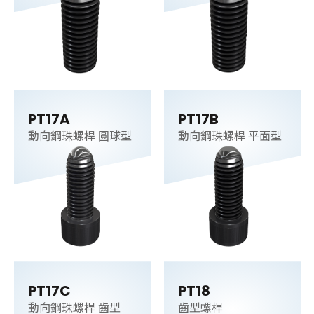
PT17A
PT17B
動向鋼珠螺桿 圓球型
動向鋼珠螺桿 平面型
PT17C
PT18
動向鋼珠螺桿 齒型
齒型螺桿