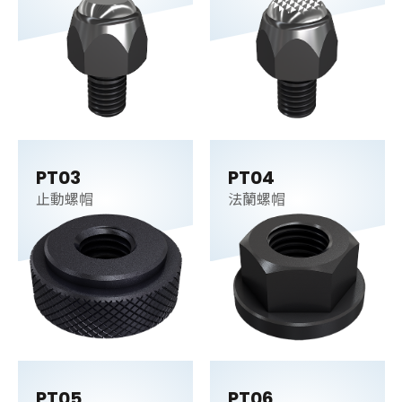
持件
持件
PT03
PT04
止動螺帽
法蘭螺帽
PT05
PT06