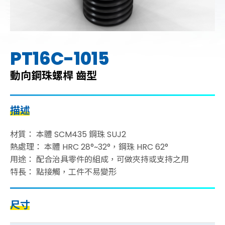
PT16C-1015
動向鋼珠螺桿 齒型
描述
材質： 本體 SCM435 鋼珠 SUJ2
熱處理： 本體 HRC 28°~32°，鋼珠 HRC 62°
用途： 配合治具零件的組成，可做夾持或支持之用
特長： 點接觸，工件不易變形
尺寸