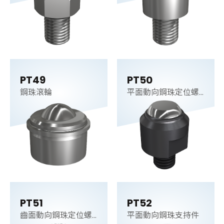
PT49
PT50
鋼珠滾輪
平面動向鋼珠定位螺
桿
PT51
PT52
齒面動向鋼珠定位螺
平面動向鋼珠支持件