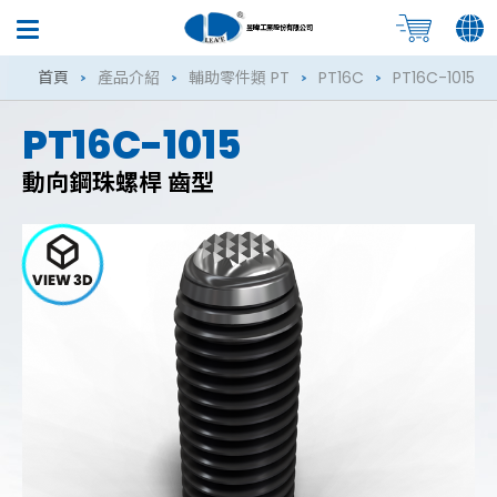
昱暐工業股份有限公司
首頁
產品介紹
輔助零件類 PT
PT16C
PT16C-1015
PT16C-1015
動向鋼珠螺桿 齒型