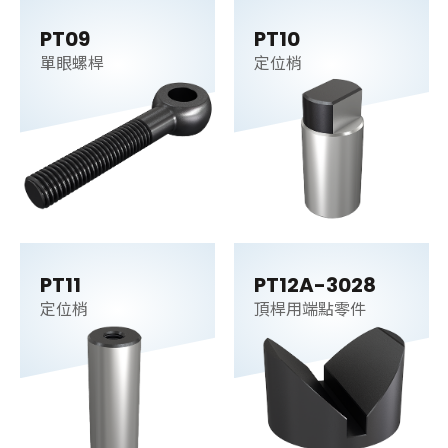
PT09
PT10
單眼螺桿
定位梢
PT11
PT12A-3028
定位梢
頂桿用端點零件