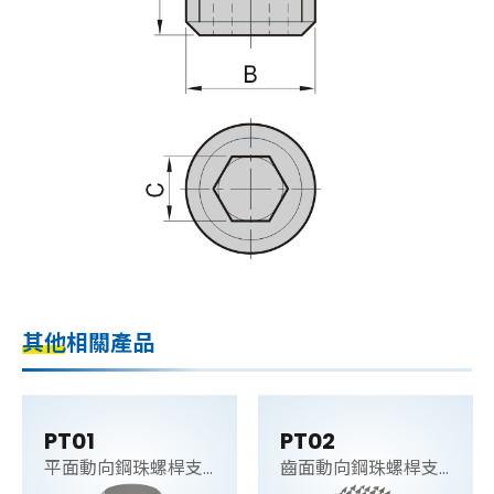
其他相關產品
PT01
PT02
平面動向鋼珠螺桿支
齒面動向鋼珠螺桿支