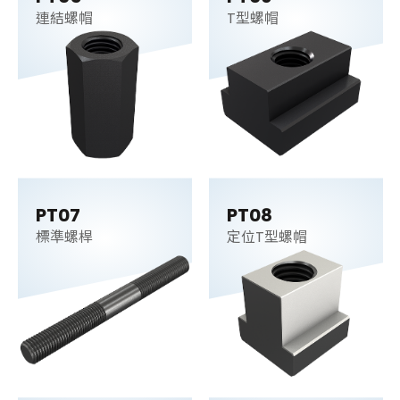
連結螺帽
T型螺帽
PT07
PT08
標準螺桿
定位T型螺帽