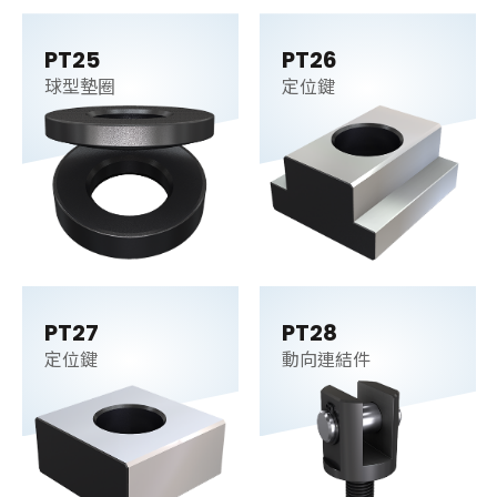
PT25
PT26
球型墊圈
定位鍵
PT27
PT28
定位鍵
動向連結件