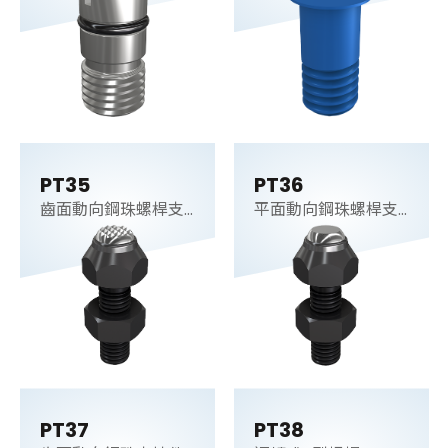
PT35
PT36
齒面動向鋼珠螺桿支
平面動向鋼珠螺桿支
持件
持件
PT37
PT38