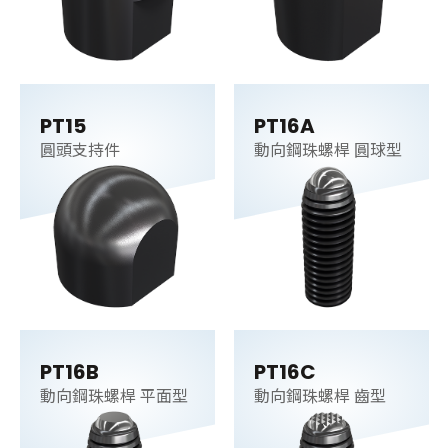
PT15
PT16A
圓頭支持件
動向鋼珠螺桿 圓球型
PT16B
PT16C
動向鋼珠螺桿 平面型
動向鋼珠螺桿 齒型