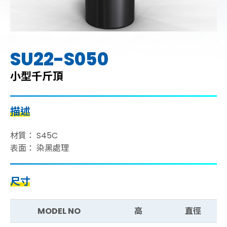
SU22-S050
小型千斤頂
描述
材質： S45C
表面： 染黑處理
尺寸
MODEL NO
高
直徑