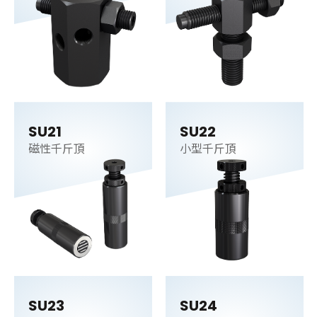
SU21
SU22
磁性千斤頂
小型千斤頂
SU23
SU24