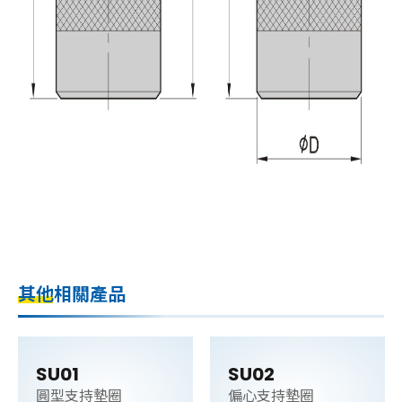
其他相關產品
SU01
SU02
圓型支持墊圈
偏心支持墊圈