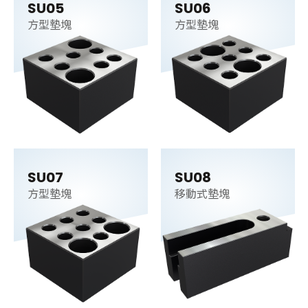
SU05
SU06
方型墊塊
方型墊塊
SU07
SU08
方型墊塊
移動式墊塊