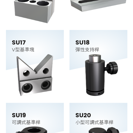
SU17
SU18
V型基準塊
彈性支持桿
SU19
SU20
可調式基準桿
小型可調式基準桿