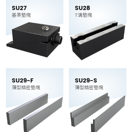
SU27
SU28
基準墊塊
T溝墊塊
SU29-F
SU29-S
薄型精密墊塊
薄型精密墊塊