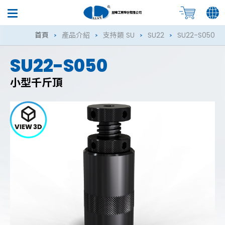
昱暐工業股份有限公司
首頁
產品介紹
支持類 SU
SU22
SU22-S050
SU22-S050
小型千斤頂