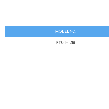
MODEL NO.
PT04-1219