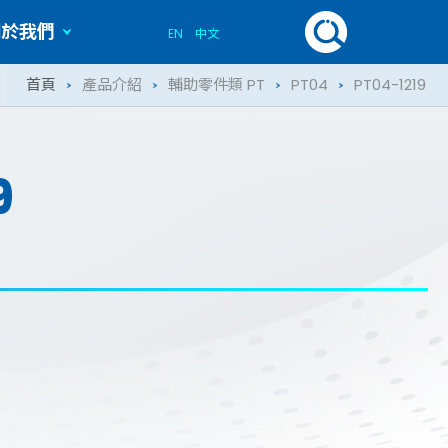
關於我們
EN
中文
歷史記事
首頁
產品介紹
輔助零件類 PT
PT04
PT04-1219
9