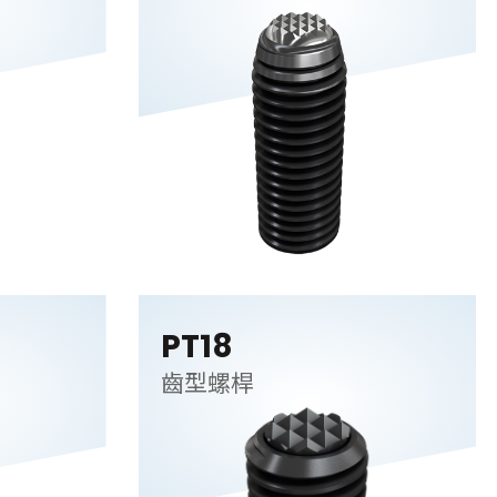
PT18
齒型螺桿