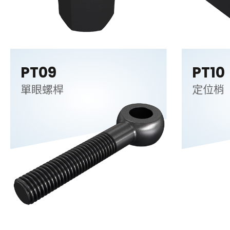
PT09
PT10
單眼螺桿
定位梢