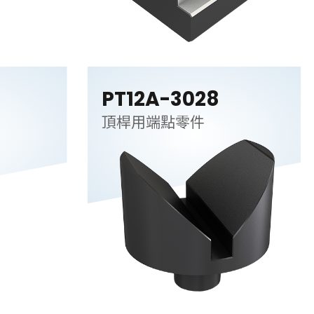
PT12A-3028
頂桿用端點零件