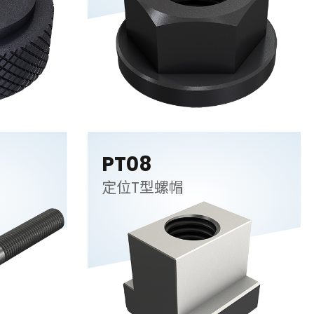
PT08
定位T型螺帽