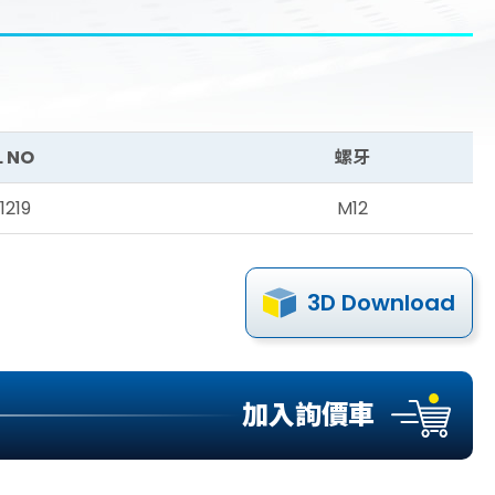
 NO
螺牙
1219
M12
3D Download
加入詢價車