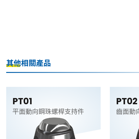
其他相關產品
PT01
PT02
平面動向鋼珠螺桿支持件
齒面動