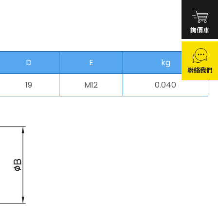
詢價車
D
E
kg
聯絡我們
19
M12
0.040