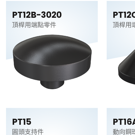
PT12B-3020
PT12
頂桿用端點零件
頂桿用
PT15
PT16
圓頭支持件
動向鋼