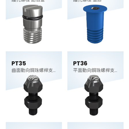
PT35
PT36
齒面動向鋼珠螺桿支
平面動向鋼珠螺桿支
持件
持件