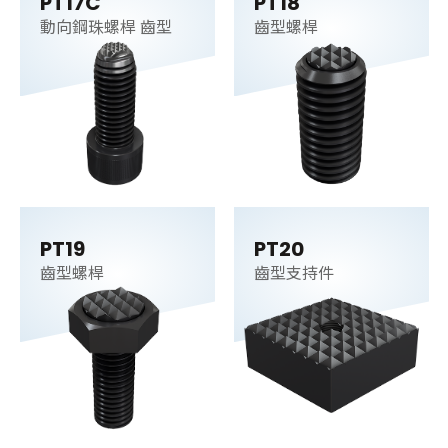
PT17C
PT18
動向鋼珠螺桿 齒型
齒型螺桿
PT19
PT20
齒型螺桿
齒型支持件