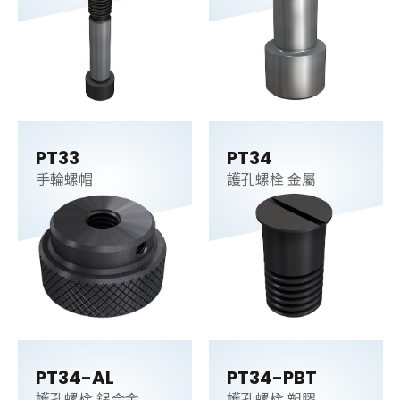
PT33
PT34
手輪螺帽
護孔螺栓 金屬
PT34-AL
PT34-PBT
護孔螺栓 鋁合金
護孔螺栓 塑膠