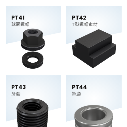
PT41
PT42
球面螺帽
T型螺帽素材
PT43
PT44
牙套
襯套