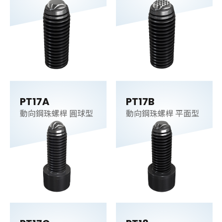
PT17A
PT17B
動向鋼珠螺桿 圓球型
動向鋼珠螺桿 平面型