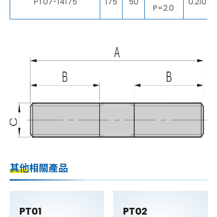
PT07-14175
175
50
0.210
P=2.0
其他相關產品
PT01
PT02