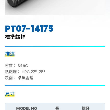
PT07-14175
標準螺桿
描述
材質： S45C
熱處理： HRC 22°~28°
表面： 染黑處理
尺寸
MODEL NO
長
螺牙