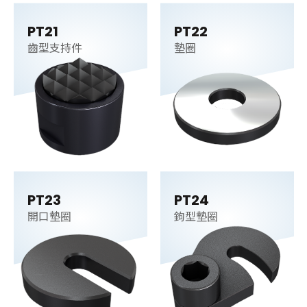
PT21
PT22
齒型支持件
墊圈
PT23
PT24
開口墊圈
鉤型墊圈