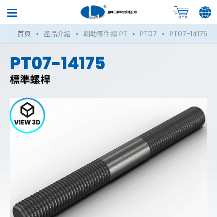
昱暐工業股份有限公司
首頁
產品介紹
輔助零件類 PT
PT07
PT07-14175
PT07-14175
標準螺桿