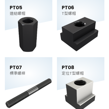
PT05
PT06
連結螺帽
T型螺帽
PT07
PT08
標準螺桿
定位T型螺帽