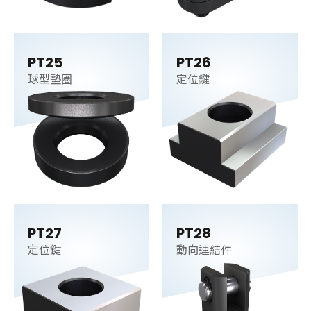
PT25
PT26
球型墊圈
定位鍵
PT27
PT28
定位鍵
動向連結件