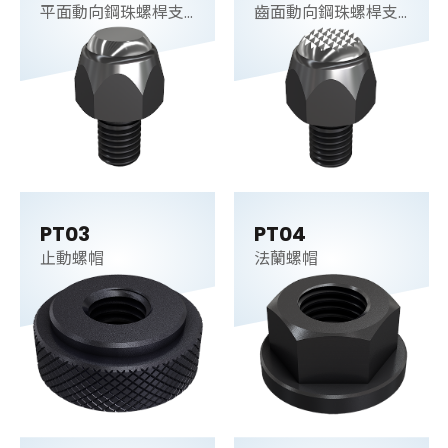
平面動向鋼珠螺桿支
齒面動向鋼珠螺桿支
持件
持件
PT03
PT04
止動螺帽
法蘭螺帽