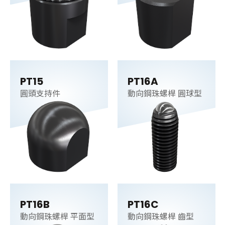
PT15
PT16A
圓頭支持件
動向鋼珠螺桿 圓球型
PT16B
PT16C
動向鋼珠螺桿 平面型
動向鋼珠螺桿 齒型