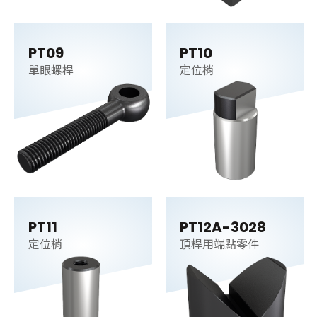
PT09
PT10
單眼螺桿
定位梢
PT11
PT12A-3028
定位梢
頂桿用端點零件