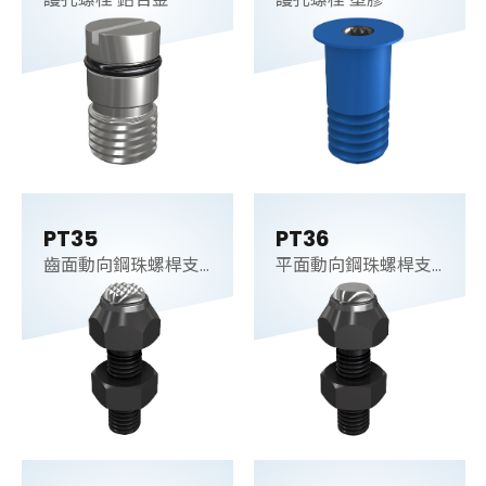
PT35
PT36
齒面動向鋼珠螺桿支
平面動向鋼珠螺桿支
持件
持件