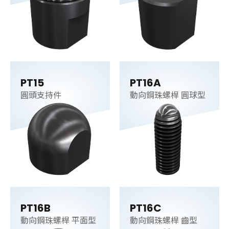
PT15
PT16A
圓頭支持件
動向鋼珠螺桿 圓球型
PT16B
PT16C
動向鋼珠螺桿 平面型
動向鋼珠螺桿 齒型