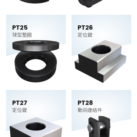
PT25
PT26
球型墊圈
定位鍵
PT27
PT28
定位鍵
動向連結件