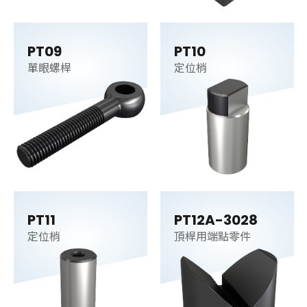
PT09
PT10
單眼螺桿
定位梢
PT11
PT12A-3028
定位梢
頂桿用端點零件