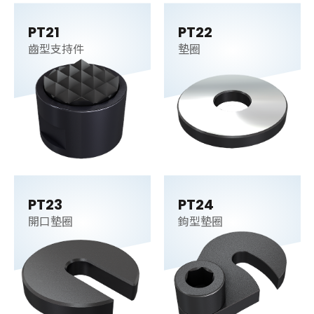
PT21
PT22
齒型支持件
墊圈
PT23
PT24
開口墊圈
鉤型墊圈