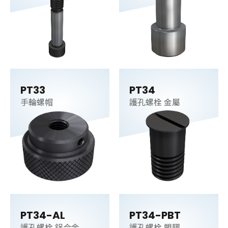
PT33
PT34
手輪螺帽
護孔螺栓 金屬
PT34-AL
PT34-PBT
護孔螺栓 鋁合金
護孔螺栓 塑膠