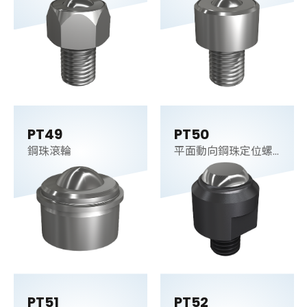
PT49
PT50
鋼珠滾輪
平面動向鋼珠定位螺
桿
PT51
PT52