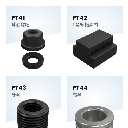
PT41
PT42
球面螺帽
T型螺帽素材
PT43
PT44
牙套
襯套