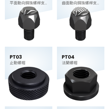
平面動向鋼珠螺桿支
齒面動向鋼珠螺桿支
持件
持件
PT03
PT04
止動螺帽
法蘭螺帽