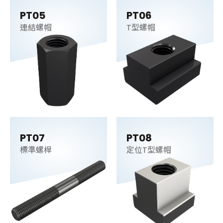
PT05
PT06
連結螺帽
T型螺帽
PT07
PT08
標準螺桿
定位T型螺帽