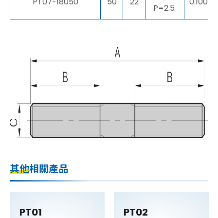
PT07-18050
50
22
0.100
P=2.5
其他相關產品
PT01
PT02