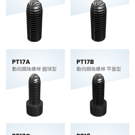
PT17A
PT17B
動向鋼珠螺桿 圓球型
動向鋼珠螺桿 平面型