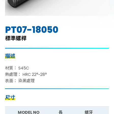
PT07-18050
標準螺桿
描述
材質： S45C
熱處理： HRC 22°~28°
表面： 染黑處理
尺寸
MODEL NO
長
螺牙