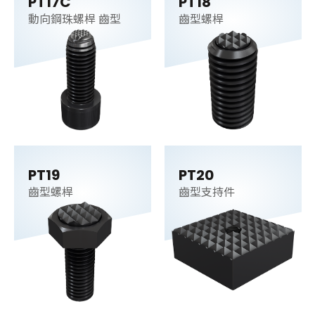
PT17C
PT18
動向鋼珠螺桿 齒型
齒型螺桿
PT19
PT20
齒型螺桿
齒型支持件