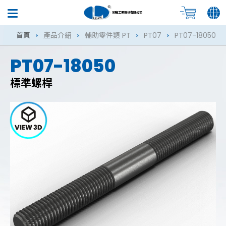
昱暐工業股份有限公司
首頁
產品介紹
輔助零件類 PT
PT07
PT07-18050
PT07-18050
標準螺桿