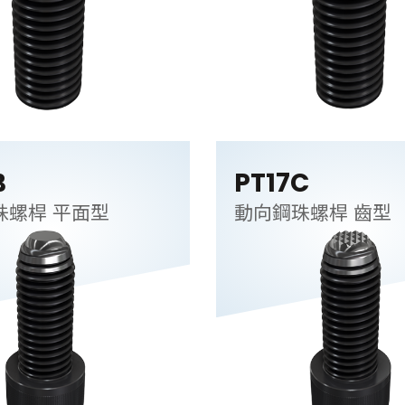
B
PT17C
動向鋼珠螺桿 平面型
動向鋼珠螺桿 齒型