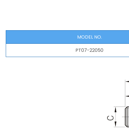
MODEL NO.
PT07-22050