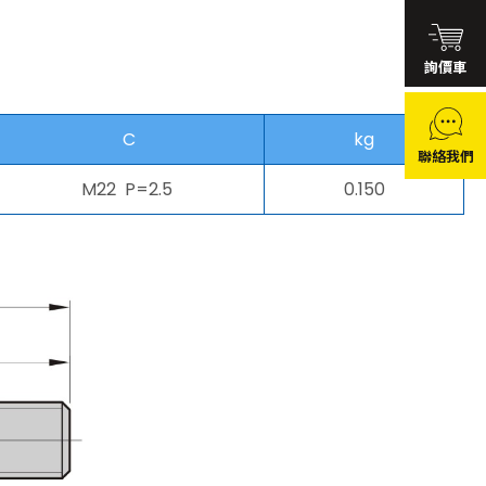
詢價車
C
kg
聯絡我們
M22 P=2.5
0.150