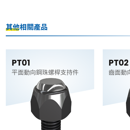
其他相關產品
PT01
PT02
平面動向鋼珠螺桿支持件
齒面動