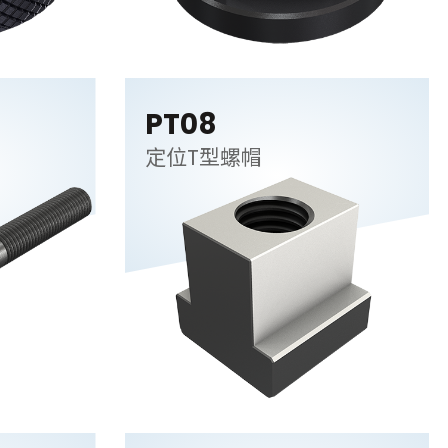
PT08
定位T型螺帽