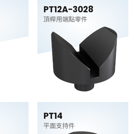
PT12A-3028
頂桿用端點零件
PT14
平面支持件