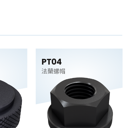
PT04
法蘭螺帽