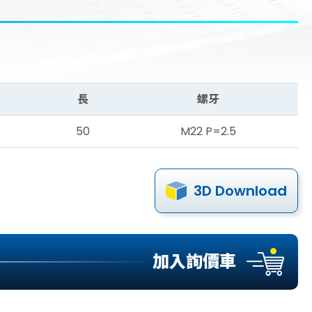
長
螺牙
50
M22 P=2.5
3D Download
加入詢價車