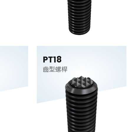
PT18
齒型螺桿