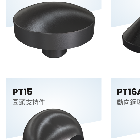
PT15
PT16
圓頭支持件
動向鋼