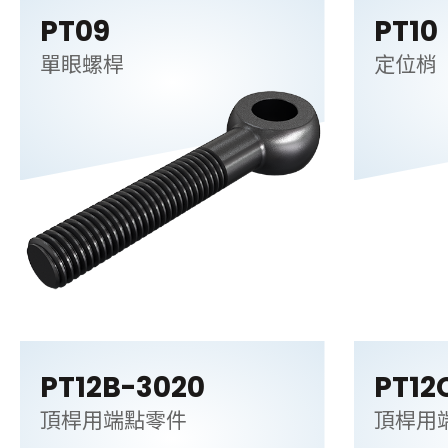
PT09
PT10
單眼螺桿
定位梢
PT12B-3020
PT12
頂桿用端點零件
頂桿用