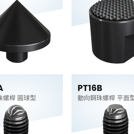
A
PT16B
珠螺桿 圓球型
動向鋼珠螺桿 平面